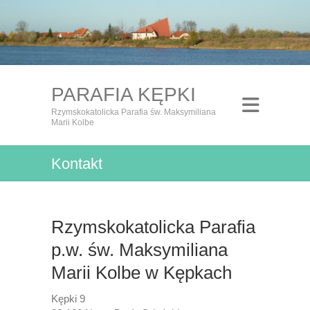
PARAFIA KĘPKI
Rzymskokatolicka Parafia św. Maksymiliana
Marii Kolbe
Kontakt
Rzymskokatolicka Parafia
p.w. św. Maksymiliana
Marii Kolbe w Kępkach
Kępki 9