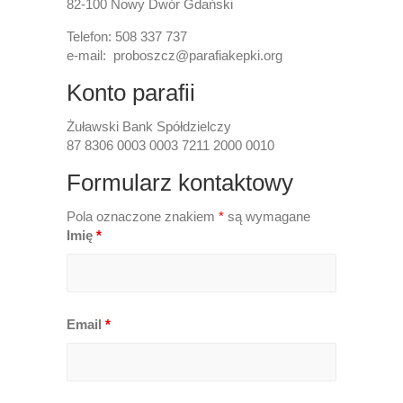
82-100 Nowy Dwór Gdański
Telefon: 508 337 737
e-mail: proboszcz@parafiakepki.org
Konto parafii
Żuławski Bank Spółdzielczy
87 8306 0003 0003 7211 2000 0010
Formularz kontaktowy
Pola oznaczone znakiem
*
są wymagane
Imię
*
Email
*